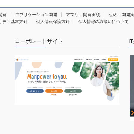
開発
アプリケーション開発
アプリ – 開発実績
組込 – 開発
リティ基本方針
個人情報保護方針
個人情報の取扱いについて
コーポレートサイト
I